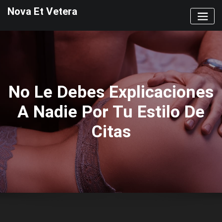
Saltar
Nova Et Vetera
al
contenido
No Le Debes Explicaciones
A Nadie Por Tu Estilo De
Citas