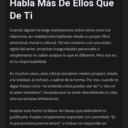
Habla Más De Ellos Que
De Ti
Cuando alguien te exige explicaciones sobre cómo vives tus
relaciones, en realidad está hablando desde su propio filtro
emocional, moral o cultural. Tal vez crecieron con una visión
rígida del amor, arrastran inseguridades personales o
simplemente no saben aceptar lo que es diferente. Pero eso no
es tu responsabilidad.
En muchos casos, esas críticas encubren miedos propios: miedo
a la soledad, al rechazo, a salirse de la norma. Por eso, cuando te
digan frases como
“no entiendo cómo puedes vivir así”
o
“eso no
es amor verdadero”
, recuerda que no están describiendo tu vida,
sino sus propias limitaciones.
Aceptar este hecho te libera. No tienes que defenderte ni
justificarte. Puedes simplemente responder con serenidad:
“Es
lo que funciona para mí ahora”
, o incluso no responder en