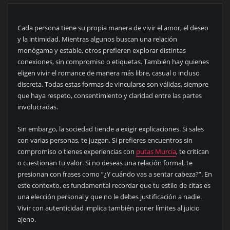
Cada persona tiene su propia manera de vivir el amor, el deseo
y la intimidad. Mientras algunos buscan una relación
monógama y estable, otros prefieren explorar distintas
conexiones, sin compromiso o etiquetas. También hay quienes
eligen vivir el romance de manera más libre, casual o incluso
discreta. Todas estas formas de vincularse son válidas, siempre
que haya respeto, consentimiento y claridad entre las partes
involucradas.
Sin embargo, la sociedad tiende a exigir explicaciones. Si sales
con varias personas, te juzgan. Si prefieres encuentros sin
compromiso o tienes experiencias con
putas Murcia
, te critican
o cuestionan tu valor. Si no deseas una relación formal, te
presionan con frases como “¿Y cuándo vas a sentar cabeza?”. En
este contexto, es fundamental recordar que tu estilo de citas es
una elección personal y que no le debes justificación a nadie.
Vivir con autenticidad implica también poner límites al juicio
ajeno.