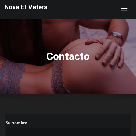
Saltar
Nova Et Vetera
al
contenido
Contacto
Su nombre