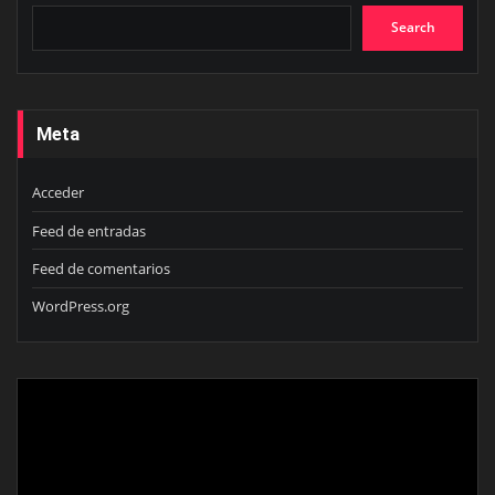
Search
Meta
Acceder
Feed de entradas
Feed de comentarios
WordPress.org